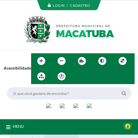
LOGIN / CADASTRO
Acessibilidade
MENU